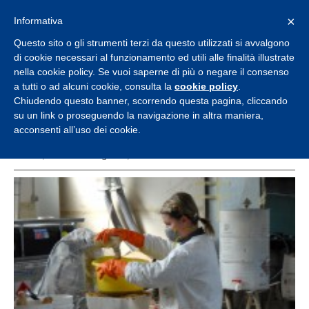
×
Informativa
Questo sito o gli strumenti terzi da questo utilizzati si avvalgono
di cookie necessari al funzionamento ed utili alle finalità illustrate
nella cookie policy. Se vuoi saperne di più o negare il consenso
a tutti o ad alcuni cookie, consulta la
cookie policy
.
Chiudendo questo banner, scorrendo questa pagina, cliccando
su un link o proseguendo la navigazione in altra maniera,
News 2
acconsenti all’uso dei cookie.
Home
Senza categoria
News 2