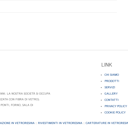
LINK
CHI SIAMO
PRODOTTI
SERVIZI
ANNI. LA NOSTRA SOCIETÀ SI OCCUPA
GALLERY
ZATA CON FIBRA DI VETRO).
CONTATTI
PONTI, FORNO, SALA DI
PRIVACY POLICY
COOKIE POLICY
AZIONE IN VETRORESINA
::
RIVESTIMENTI IN VETRORESINA
::
CARTERATURE IN VETRORESI