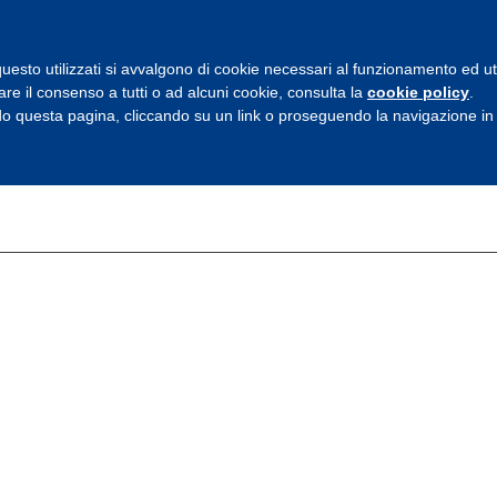
HOME
CHI SIAMO
PRODOTTI
uesto utilizzati si avvalgono di cookie necessari al funzionamento ed utili 
are il consenso a tutti o ad alcuni cookie, consulta la
cookie policy
.
 questa pagina, cliccando su un link o proseguendo la navigazione in a