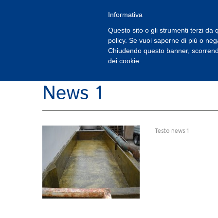
Informativa
Questo sito o gli strumenti terzi da q
policy. Se vuoi saperne di più o neg
Chiudendo questo banner, scorrendo
dei cookie.
News 1
Testo news 1